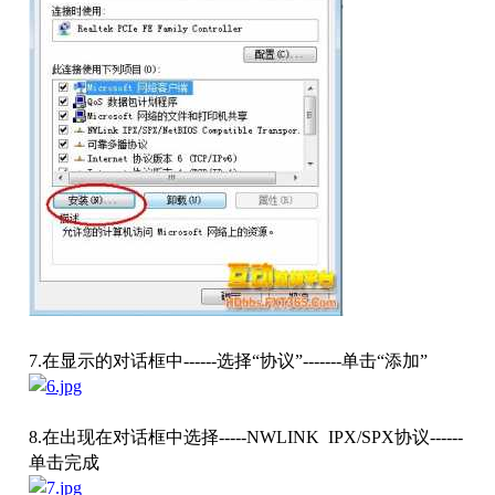
7.
在显示的对话框中
------
选择“协议”
-------
单击“添加”
8.
在出现在对话框中选择
-----NWLINK IPX/SPX
协议
------
单击完成