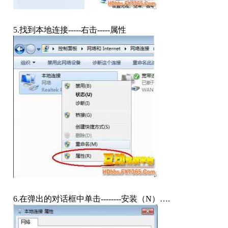
5.
找到本地连接
-----
右击
-----
属性
6.
在弹出的对话框中单击
--------
安装（
N
）
….