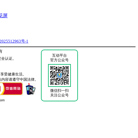
花屏
025512963号-1
有
互动平台
安全认证。
官方公众号
 享受健康生活。
表内容请遵守中国法律。
微信扫一扫
关注公众号
com