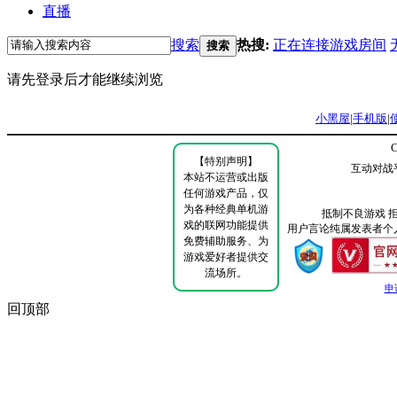
直播
搜索
热搜:
正在连接游戏房间
搜索
请先登录后才能继续浏览
小黑屋
|
手机版
|
C
【特别声明】
互动对战
本站不运营或出版
任何游戏产品，仅
为各种经典单机游
抵制不良游戏 
戏的联网功能提供
用户言论纯属发表者个
免费辅助服务、为
游戏爱好者提供交
流场所。
申
回顶部