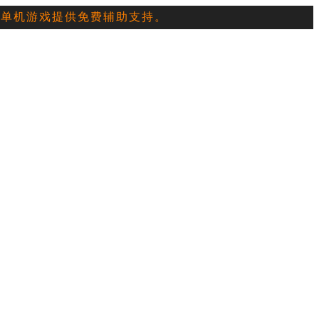
典单机游戏提供免费辅助支持。
员
互币