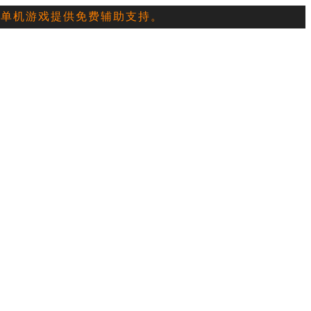
典单机游戏提供免费辅助支持。
员
互币