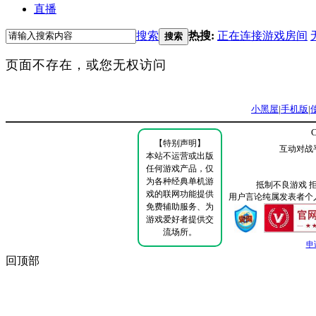
直播
搜索
热搜:
正在连接游戏房间
搜索
页面不存在，或您无权访问
小黑屋
|
手机版
|
C
【特别声明】
互动对战
本站不运营或出版
任何游戏产品，仅
为各种经典单机游
抵制不良游戏 
戏的联网功能提供
用户言论纯属发表者个
免费辅助服务、为
游戏爱好者提供交
流场所。
申
回顶部