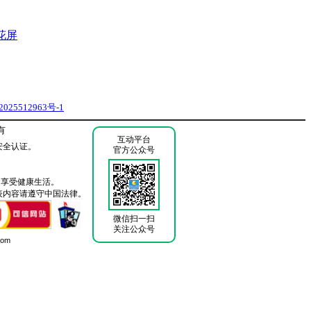
花屏
025512963号-1
有
互动平台
安全认证。
官方公众号
 享受健康生活。
表内容请遵守中国法律。
微信扫一扫
关注公众号
com