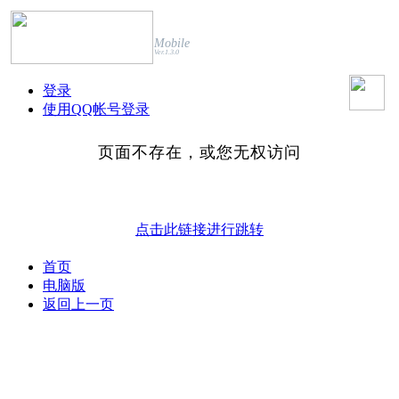
Mobile
Ver.1.3.0
登录
使用QQ帐号登录
页面不存在，或您无权访问
点击此链接进行跳转
首页
电脑版
返回上一页